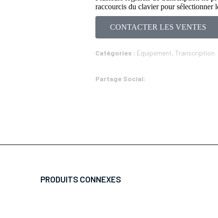
raccourcis du clavier pour sélectionner le
CONTACTER LES VENTES
Catégories :
Equipement
,
Transcription
Partage Social:
PRODUITS CONNEXES