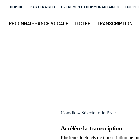
COMDIC
PARTENAIRES
ÉVÉNEMENTS COMMUNAUTAIRES
SUPPOR
RECONNAISSANCE VOCALE
DICTÉE
TRANSCRIPTION
Comdic – Sélecteur de Piste
Accélère la transcription
Plusieurs logiciels de transcription ne 