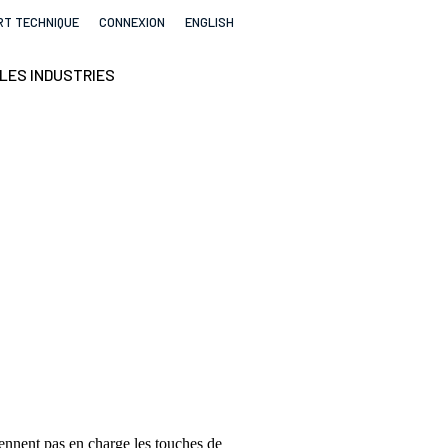
T TECHNIQUE
CONNEXION
ENGLISH
LES INDUSTRIES
prennent pas en charge les touches de