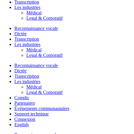
Transcription
Les industries
Médical
Legal & Corporatif
Reconnaissance vocale
Dictée
Transcription
Les industries
Médical
Legal & Corporatif
Reconnaissance vocale
Dictée
Transcription
Les industries
Médical
Legal & Corporatif
Comdic
Partenaires
Événements communautaires
Support technique
Connexion
English