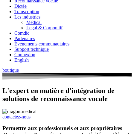
Reconnaissance vocale
Dictée
Transcription
Les industries
Médical
Legal & Corporatif
Comdic
Partenaires
Événements communautaires
Support technique
Connexion
English
boutique
L'expert
en matière d'intégration de
solutions de reconnaissance vocale
contactez-nous
Permettre aux professionnels et aux propriétaires