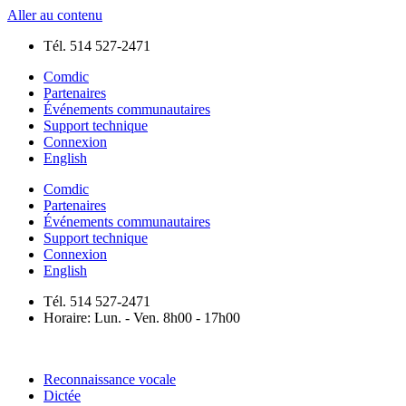
Aller au contenu
Tél. 514 527-2471
Comdic
Partenaires
Événements communautaires
Support technique
Connexion
English
Comdic
Partenaires
Événements communautaires
Support technique
Connexion
English
Tél. 514 527-2471
Horaire: Lun. - Ven. 8h00 - 17h00
Reconnaissance vocale
Dictée