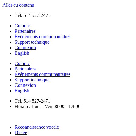
Aller au contenu
Tél. 514 527-2471
Comdic
Partenaires
Événements communautaires
Support technique
Connexion
English
Comdic
Partenaires
Événements communautaires
Support technique
Connexion
English
Tél. 514 527-2471
Horaire: Lun. - Ven. 8h00 - 17h00
Reconnaissance vocale
Dictée