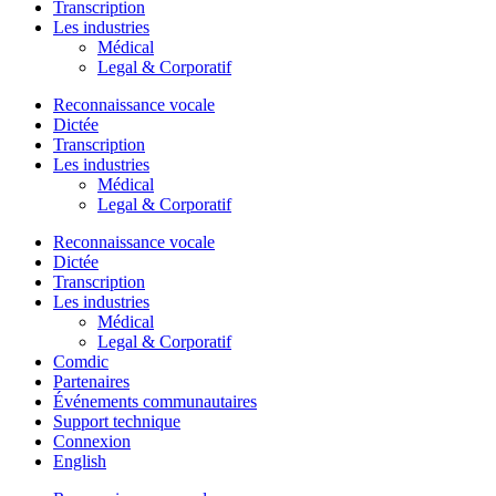
Transcription
Les industries
Médical
Legal & Corporatif
Reconnaissance vocale
Dictée
Transcription
Les industries
Médical
Legal & Corporatif
Reconnaissance vocale
Dictée
Transcription
Les industries
Médical
Legal & Corporatif
Comdic
Partenaires
Événements communautaires
Support technique
Connexion
English